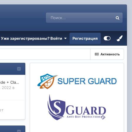
Уже зарегистрированы? Войти
Регистрация
Активность
Multiprotocol Interlude + Classic
, 2022 в
ет