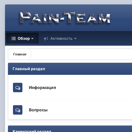
Обзор
Активность
Главная
Главный раздел
Информация
Вопросы
Клиентский раздел