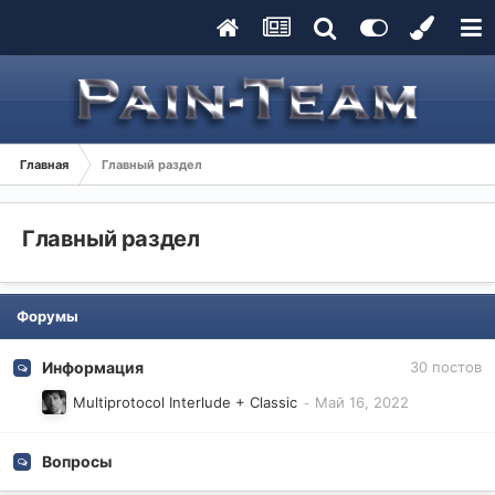
Главная
Главный раздел
Главный раздел
Форумы
Информация
30
постов
Multiprotocol Interlude + Classic
Вопросы