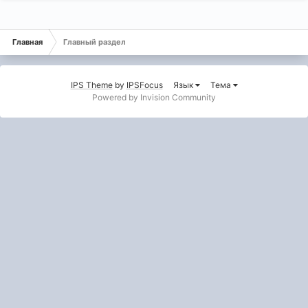
Главная
Главный раздел
IPS Theme
by
IPSFocus
Язык
Тема
Powered by Invision Community