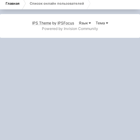
Главная
Список онлайн пользователей
IPS Theme
by
IPSFocus
Язык
Тема
Powered by Invision Community